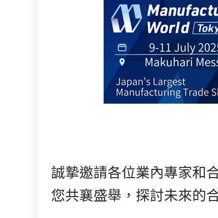
誠摯邀請各位業內專家和
您共襄盛舉，探討未來的