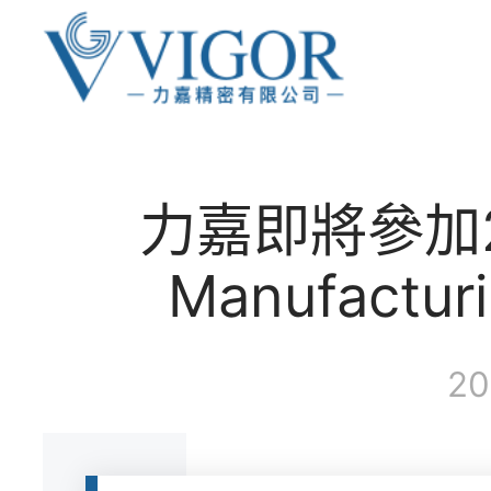
力嘉即將參加2
Manufactur
20