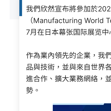
我們欣然宣布將參加於20
（Manufacturing Wor
7月在日本幕张国际展览中
作為業內領先的企業，我
品與技術，並與來自世界
進合作、擴大業務網絡，
勢。