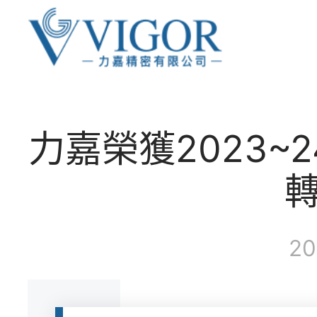
力嘉榮獲2023~
轉
20