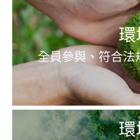
環
全員參與、符合法
環