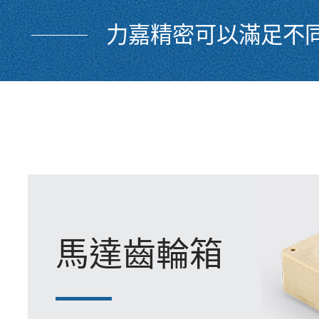
力嘉精密可以滿足不
馬達齒輪箱