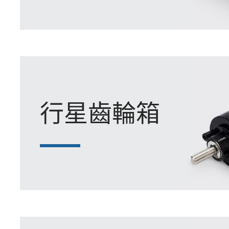
行星齒輪箱