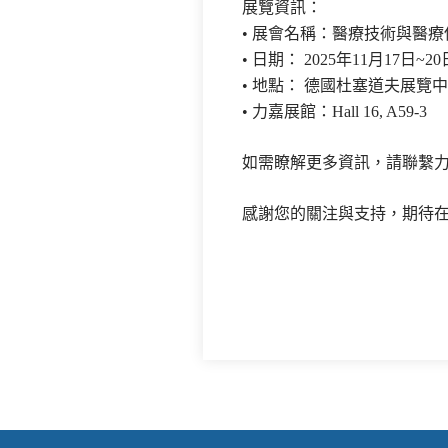
展覽資訊：
• 展會名稱：醫療技術與醫療
• 日期： 2025年11月17日~20
• 地點： 德國杜塞道夫展覽中心（Me
• 力嘉展館：Hall 16, A59-3
如需瞭解更多資訊，請聯繫
感謝您的關注與支持，期待