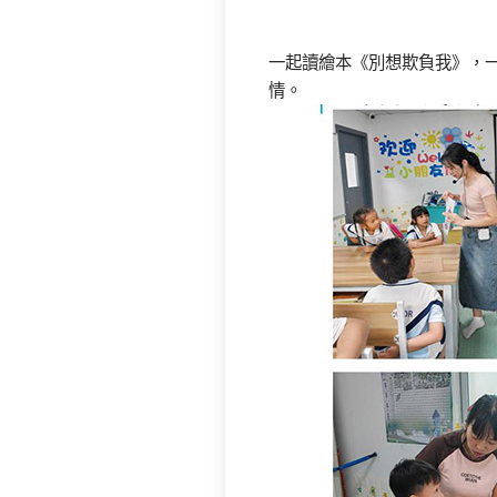
一起讀繪本《別想欺負我》，
情。