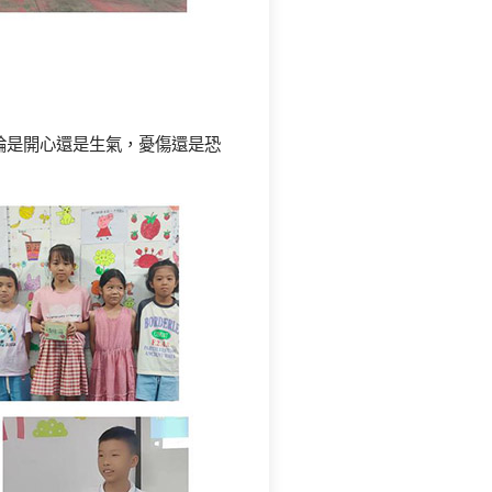
論是開心還是生氣，憂傷還是恐