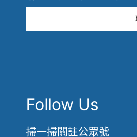
Follow Us
掃一掃關註公眾號