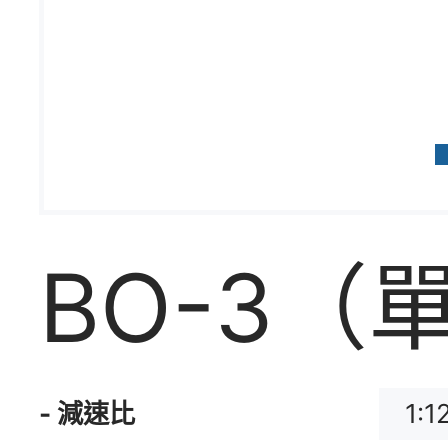
BO-3（
1:1
- 減速比