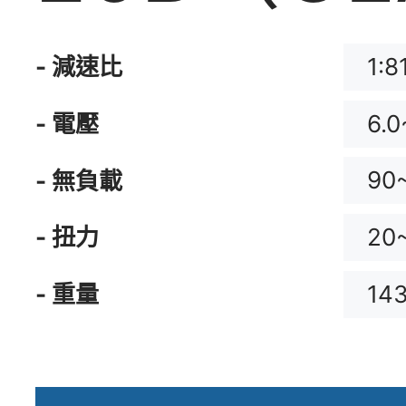
1:8
- 減速比
6.0
- 電壓
90
- 無負載
20
- 扭力
14
- 重量