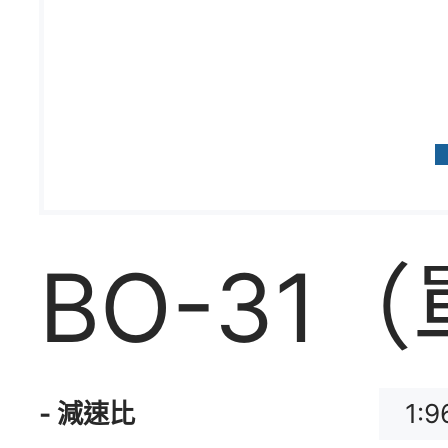
BO-31
1:9
- 減速比