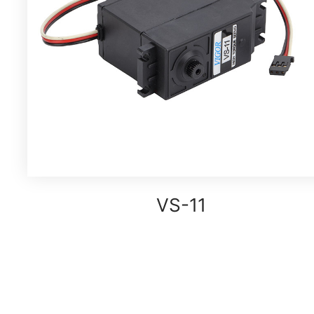
VS-11